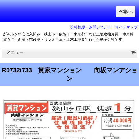
PC版へ
会社概要
お問い合わせ
サイトマップ
所沢市を中心に入間市・狭山市・飯能市・東京都下など土地建物売買・仲介賃
貸管理・新築・増改築・リフォーム・土木工事まで行う不動産会社です。
R0732/733 貸家マンション 向坂マンアショ
ン