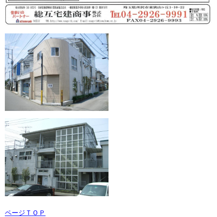
ページＴＯＰ