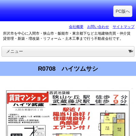
PC版へ
会社概要
お問い合わせ
サイトマップ
所沢市を中心に入間市・狭山市・飯能市・東京都下など土地建物売買・仲介賃
貸管理・新築・増改築・リフォーム・土木工事まで行う不動産会社です。
R0708 ハイツムサシ