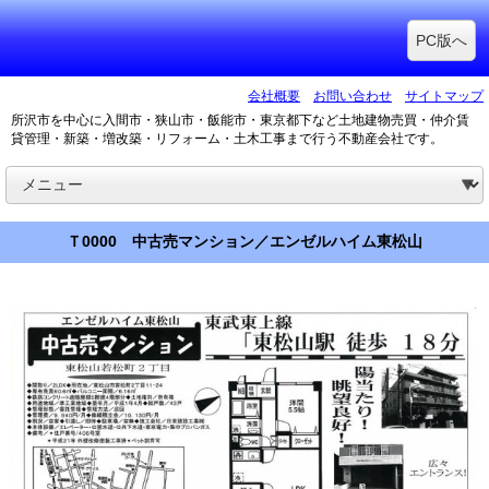
PC版へ
会社概要
お問い合わせ
サイトマップ
所沢市を中心に入間市・狭山市・飯能市・東京都下など土地建物売買・仲介賃
貸管理・新築・増改築・リフォーム・土木工事まで行う不動産会社です。
Ｔ0000 中古売マンション／エンゼルハイム東松山