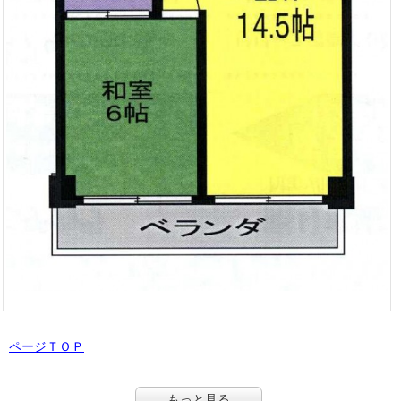
ページＴＯＰ
もっと見る