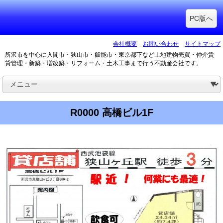
PC版へ
会社概要
お問い合わせ
サイトマップ
所沢市を中心に入間市・狭山市・飯能市・東京都下など土地建物売買・仲介賃
貸管理・新築・増改築・リフォーム・土木工事まで行う不動産会社です。
R0000 高橋ビル1F