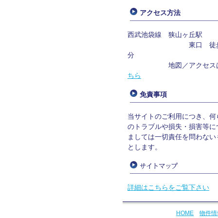
アクセス方法
西武池袋線 狭山ヶ丘駅
東口 徒歩
分
地図／アクセス
ちら
免責事項
当サイトのご利用につき、何
のトラブルや損失・損害等に
ましては一切責任を問わない
とします。
詳細はこちらをご覧下さい
HOME
物件情