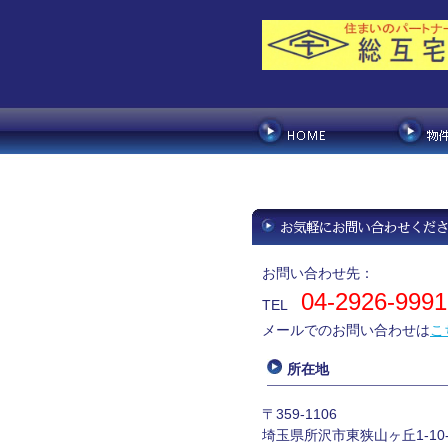
お問い合わせ先：
04-2926-9991
TEL
メールでのお問い合わせは
こ
所在地
〒359-1106
埼玉県所沢市東狭山ヶ丘1-10-