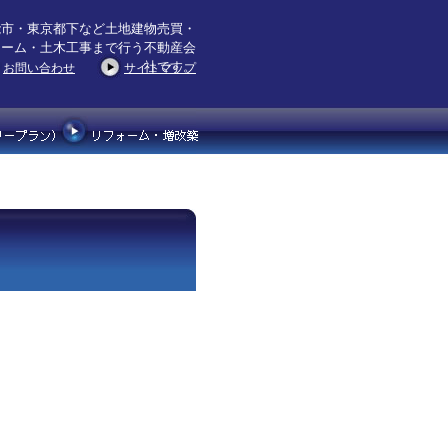
能市・東京都下など土地建物売買・
ォーム・土木工事まで行う不動産会
社です。
お問い合わせ
サイトマップ