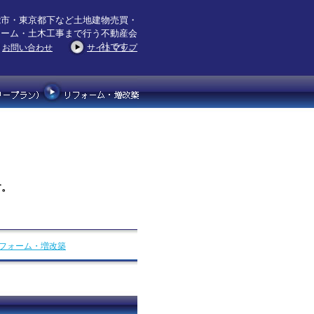
能市・東京都下など土地建物売買・
ォーム・土木工事まで行う不動産会
社です。
お問い合わせ
サイトマップ
す。
フォーム・増改築