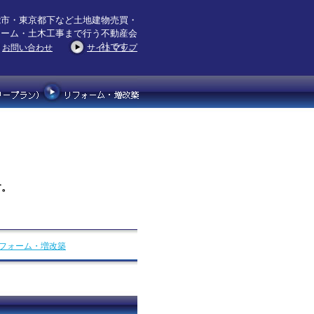
能市・東京都下など土地建物売買・
ォーム・土木工事まで行う不動産会
社です。
お問い合わせ
サイトマップ
す。
フォーム・増改築