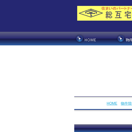
HOME
物件情