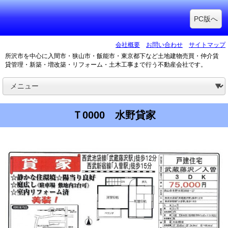
PC版へ
会社概要
お問い合わせ
サイトマップ
所沢市を中心に入間市・狭山市・飯能市・東京都下など土地建物売買・仲介賃
貸管理・新築・増改築・リフォーム・土木工事まで行う不動産会社です。
Ｔ0000 水野貸家